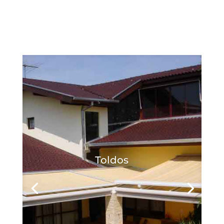
Toldos