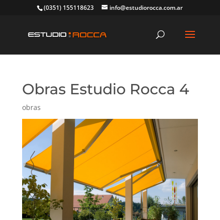
(0351) 155118623
info@estudiorocca.com.ar
Obras Estudio Rocca 4
obras